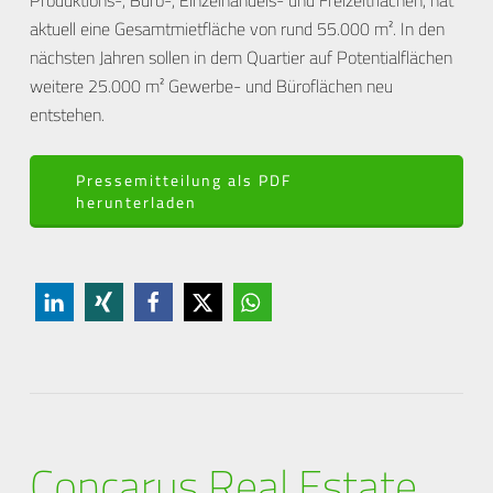
Produktions-, Büro-, Einzelhandels- und Freizeitflächen, hat
aktuell eine Gesamtmietfläche von rund 55.000 m². In den
nächsten Jahren sollen in dem Quartier auf Potentialflächen
weitere 25.000 m² Gewerbe- und Büroflächen neu
entstehen.
Pressemitteilung als PDF
herunterladen
Concarus Real Estate