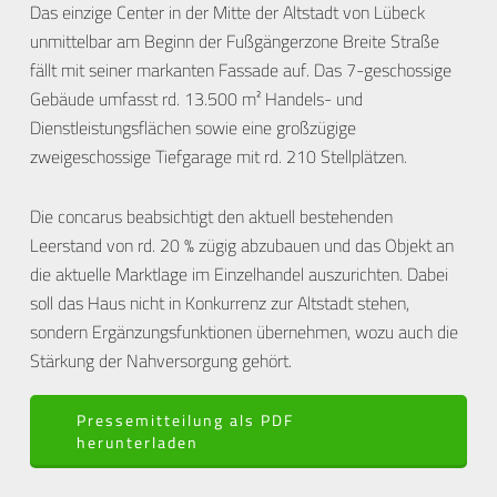
Das einzige Center in der Mitte der Altstadt von Lübeck
unmittelbar am Beginn der Fußgängerzone Breite Straße
fällt mit seiner markanten Fassade auf. Das 7-geschossige
Gebäude umfasst rd. 13.500 m² Handels- und
Dienstleistungsflächen sowie eine großzügige
zweigeschossige Tiefgarage mit rd. 210 Stellplätzen.
Die concarus beabsichtigt den aktuell bestehenden
Leerstand von rd. 20 % zügig abzubauen und das Objekt an
die aktuelle Marktlage im Einzelhandel auszurichten. Dabei
soll das Haus nicht in Konkurrenz zur Altstadt stehen,
sondern Ergänzungsfunktionen übernehmen, wozu auch die
Stärkung der Nahversorgung gehört.
Pressemitteilung als PDF
herunterladen