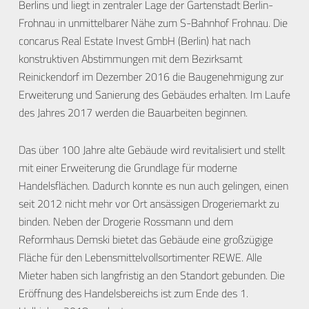
Berlins und liegt in zentraler Lage der Gartenstadt Berlin-
Frohnau in unmittelbarer Nähe zum S-Bahnhof Frohnau. Die
concarus Real Estate Invest GmbH (Berlin) hat nach
konstruktiven Abstimmungen mit dem Bezirksamt
Reinickendorf im Dezember 2016 die Baugenehmigung zur
Erweiterung und Sanierung des Gebäudes erhalten. Im Laufe
des Jahres 2017 werden die Bauarbeiten beginnen.
Das über 100 Jahre alte Gebäude wird revitalisiert und stellt
mit einer Erweiterung die Grundlage für moderne
Handelsflächen. Dadurch konnte es nun auch gelingen, einen
seit 2012 nicht mehr vor Ort ansässigen Drogeriemarkt zu
binden. Neben der Drogerie Rossmann und dem
Reformhaus Demski bietet das Gebäude eine großzügige
Fläche für den Lebensmittelvollsortimenter REWE. Alle
Mieter haben sich langfristig an den Standort gebunden. Die
Eröffnung des Handelsbereichs ist zum Ende des 1.