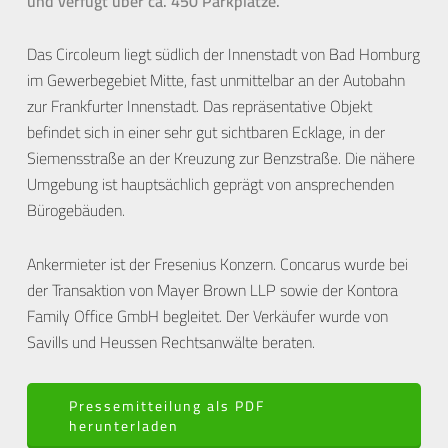
und verfügt über ca. 450 Parkplätze.
Das Circoleum liegt südlich der Innenstadt von Bad Homburg
im Gewerbegebiet Mitte, fast unmittelbar an der Autobahn
zur Frankfurter Innenstadt. Das repräsentative Objekt
befindet sich in einer sehr gut sichtbaren Ecklage, in der
Siemensstraße an der Kreuzung zur Benzstraße. Die nähere
Umgebung ist hauptsächlich geprägt von ansprechenden
Bürogebäuden.
Ankermieter ist der Fresenius Konzern. Concarus wurde bei
der Transaktion von Mayer Brown LLP sowie der Kontora
Family Office GmbH begleitet. Der Verkäufer wurde von
Savills und Heussen Rechtsanwälte beraten.
Pressemitteilung als PDF
herunterladen