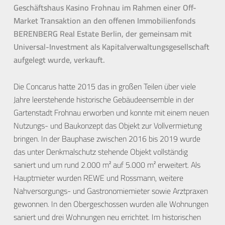
Geschäftshaus Kasino Frohnau im Rahmen einer Off-
Market Transaktion an den offenen Immobilienfonds
BERENBERG Real Estate Berlin, der gemeinsam mit
Universal-Investment als Kapitalverwaltungsgesellschaft
aufgelegt wurde, verkauft.
Die Concarus hatte 2015 das in großen Teilen über viele
Jahre leerstehende historische Gebäudeensemble in der
Gartenstadt Frohnau erworben und konnte mit einem neuen
Nutzungs- und Baukonzept das Objekt zur Vollvermietung
bringen. In der Bauphase zwischen 2016 bis 2019 wurde
das unter Denkmalschutz stehende Objekt vollständig
saniert und um rund 2.000 m² auf 5.000 m² erweitert. Als
Hauptmieter wurden REWE und Rossmann, weitere
Nahversorgungs- und Gastronomiemieter sowie Arztpraxen
gewonnen. In den Obergeschossen wurden alle Wohnungen
saniert und drei Wohnungen neu errichtet. Im historischen