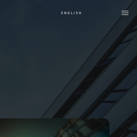
Menu
Menu
ENGLISH
Play
Video