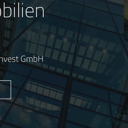
ilien
 Invest GmbH