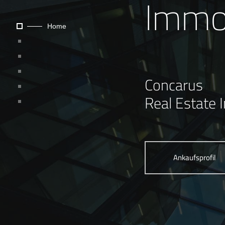
Immob
Home
Concarus
Real Estate
Ankaufsprofil