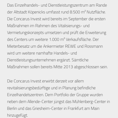
Das Einzelhandels- und Dienstleistungszentrum am Rande
der Altstadt Köpenicks umfasst rund 8.500 m² Nutzfläche.
Die Concarus Invest wird bereits im September die ersten
Maßnahmen im Rahmen des Vitalisierungs- und
Vermietungskonzepts umsetzen und prüft die Erweiterung
des Centers um weitere 1.000 m² Verkaufsfläche. Der
Mieterbesatz um die Ankermieter REWE und Rossmann
wird um weitere namhafte Handels- und
Dienstleistungsunternehmen ergänzt. Sämtliche
Maßnahmen sollen bereits Mitte 2013 abgeschlossen sein.
Die Concarus Invest erwirbt derzeit vor allem
revitalisierungsbedürftige und in Planung befindliche
Einzelhandelszentren. Dem Portfolio der Gruppe wurden
neben dem Allende-Center jüngst das Mühlenberg-Center in
Berlin und das Griesheim-Center in Frankfurt am Main
hinzugefügt.