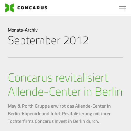
Skip
Menu
Men
to
main
content
Monats-Archiv
September 2012
Concarus revitalisiert
Allende-Center in Berlin
May & Porth Gruppe erwirbt das Allende-Center in
Berlin-Köpenick und führt Revitalisierung mit ihrer
Tochterfirma Concarus Invest in Berlin durch.