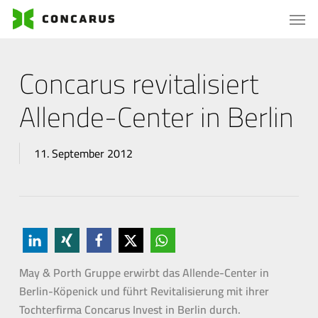
Skip
Menu
Men
to
main
content
Concarus revitalisiert
Allende-Center in Berlin
11. September 2012
May & Porth Gruppe erwirbt das Allende-Center in
Berlin-Köpenick und führt Revitalisierung mit ihrer
Tochterfirma Concarus Invest in Berlin durch.