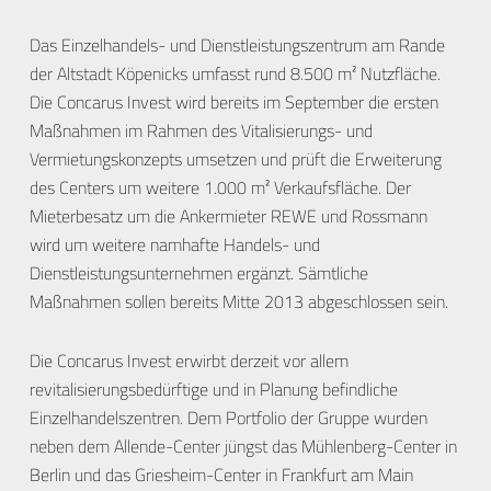
Das Einzelhandels- und Dienstleistungszentrum am Rande
der Altstadt Köpenicks umfasst rund 8.500 m² Nutzfläche.
Die Concarus Invest wird bereits im September die ersten
Maßnahmen im Rahmen des Vitalisierungs- und
Vermietungskonzepts umsetzen und prüft die Erweiterung
des Centers um weitere 1.000 m² Verkaufsfläche. Der
Mieterbesatz um die Ankermieter REWE und Rossmann
wird um weitere namhafte Handels- und
Dienstleistungsunternehmen ergänzt. Sämtliche
Maßnahmen sollen bereits Mitte 2013 abgeschlossen sein.
Die Concarus Invest erwirbt derzeit vor allem
revitalisierungsbedürftige und in Planung befindliche
Einzelhandelszentren. Dem Portfolio der Gruppe wurden
neben dem Allende-Center jüngst das Mühlenberg-Center in
Berlin und das Griesheim-Center in Frankfurt am Main