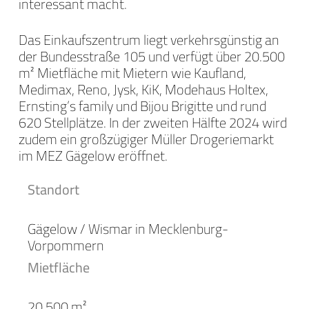
interessant macht.
Das Einkaufszentrum liegt verkehrsgünstig an
der Bundesstraße 105 und verfügt über 20.500
m² Mietfläche mit Mietern wie Kaufland,
Medimax, Reno, Jysk, KiK, Modehaus Holtex,
Ernsting’s family und Bijou Brigitte und rund
620 Stellplätze. In der zweiten Hälfte 2024 wird
zudem ein großzügiger Müller Drogeriemarkt
im MEZ Gägelow eröffnet.
Standort
Gägelow / Wismar in Mecklenburg-
Vorpommern
Mietfläche
20.500 m²