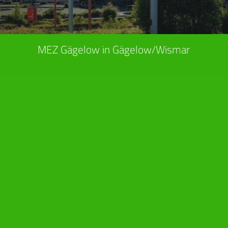
MEZ Gägelow in Gägelow/Wismar